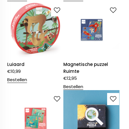
Luiaard
Magnetische puzzel
€
10,99
Ruimte
€
12,95
Bestellen
Bestellen