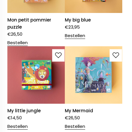
Mon petit pommier
My big blue
puzzle
€
23,95
€
26,50
Bestellen
Bestellen
My little jungle
My Mermaid
€
14,50
€
26,50
Bestellen
Bestellen