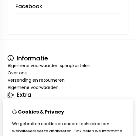
Facebook
Informatie
Algemene voorwaarden springkastelen
Over ons
Verzending en retourneren
Algemene voorwaarden
Extra
Merken
Aanbiedingen
Cookies & Privacy
Mijn account
Inloggen
We gebruiken cookies en andere technieken om
Bestelhistorie
websiteverkeer te analyseren. Ook delen we informatie