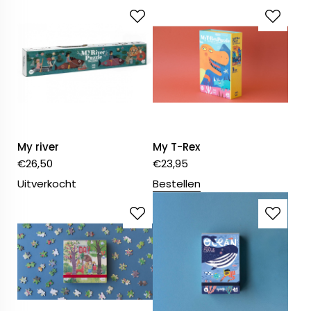
My river
My T-Rex
€
26,50
€
23,95
Uitverkocht
Bestellen