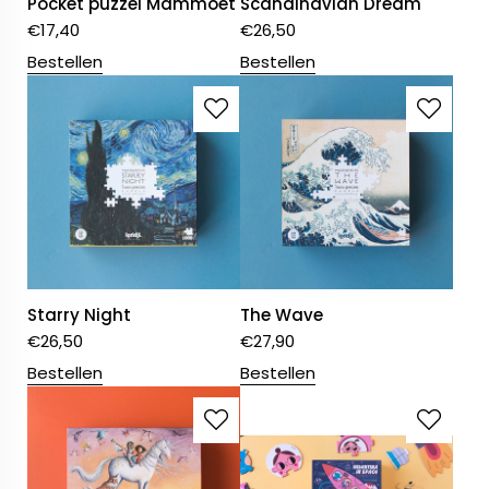
Pocket puzzel Mammoet
Scandinavian Dream
€
17,40
€
26,50
Bestellen
Bestellen
Starry Night
The Wave
€
26,50
€
27,90
Bestellen
Bestellen