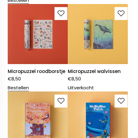
Bestellen
Micropuzzel roodborstje
Micropuzzel walvissen
€
8,50
€
8,50
Bestellen
Uitverkocht