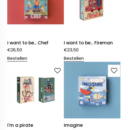
I want to be... Chef
I want to be... Fireman
€
26,50
€
23,50
Bestellen
Bestellen
I'm a pirate
Imagine