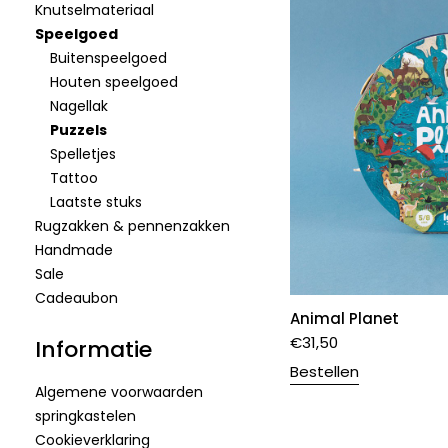
Knutselmateriaal
Speelgoed
Buitenspeelgoed
Houten speelgoed
Nagellak
Puzzels
Spelletjes
Tattoo
Laatste stuks
Rugzakken & pennenzakken
Handmade
Sale
Cadeaubon
Animal Planet
€
31,50
Informatie
Bestellen
Algemene voorwaarden
springkastelen
Cookieverklaring