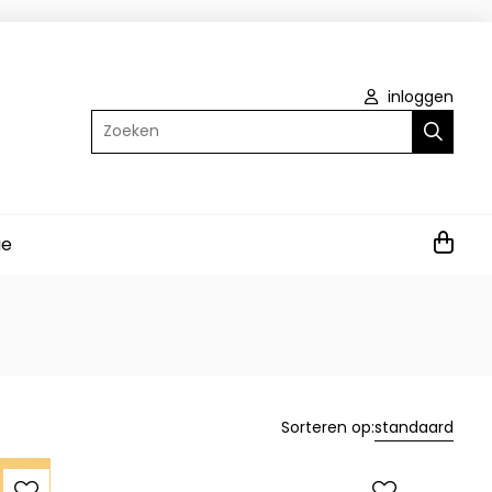
inloggen
Zoeken
ie
Sorteren op:
standaard