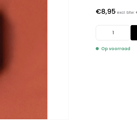
€8,95
excl. btw:
Op voorraad