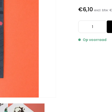
€6,10
excl. btw:
€
Op voorraad