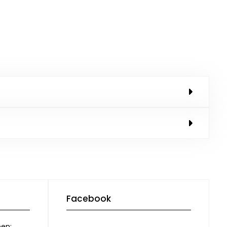
Facebook
pen: