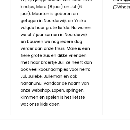
kindjes, Mare (8 jaar) en Jul (6
What
jaar). Maarten is geboren en
getogen in Noorderwijk en Ynske
volgde haar grote liefde. Nu wonen
we al 7 jaar samen in Noorderwijk
en bouwen we nog iedere dag
verder aan onze thuis. Mare is een
fiere grote zus en dikke vrienden
met haar broertje Jul. Ze heeft dan
ook veel koosnaampjes voor hem:
Jul, Julleke, Julleman en ook
Nananunu. Vandaar de naam van
onze webshop. Lopen, springen,
klimmen en spelen is het liefste
wat onze kids doen.