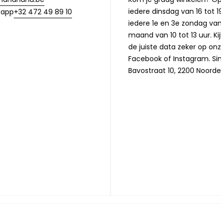
iedere dinsdag van 16 tot 1
+32 472 49 89 10
sapp
iedere 1e en 3e zondag va
maand van 10 tot 13 uur. Ki
de juiste data zeker op on
Facebook of Instagram. Si
Bavostraat 10, 2200 Noorde