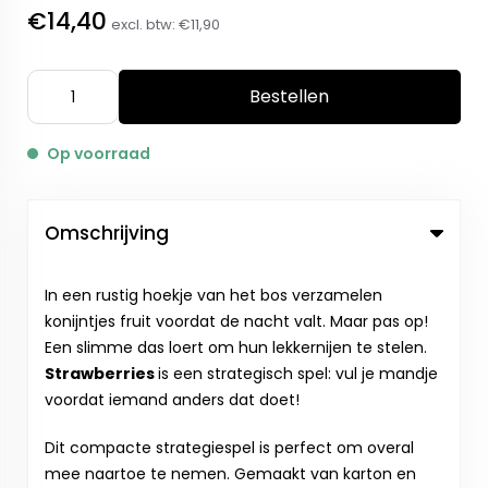
€14,40
excl. btw:
€11,90
Bestellen
Op voorraad
Omschrijving
In een rustig hoekje van het bos verzamelen
konijntjes fruit voordat de nacht valt. Maar pas op!
Een slimme das loert om hun lekkernijen te stelen.
Strawberries
is een strategisch spel: vul je mandje
voordat iemand anders dat doet!
Dit compacte strategiespel is perfect om overal
mee naartoe te nemen. Gemaakt van karton en