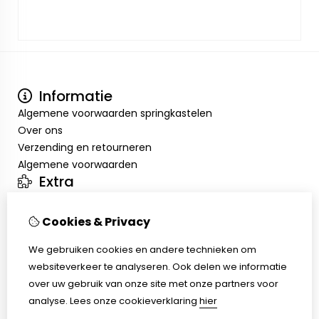
Informatie
Algemene voorwaarden springkastelen
Over ons
Verzending en retourneren
Algemene voorwaarden
Extra
Merken
Aanbiedingen
Cookies & Privacy
Mijn account
We gebruiken cookies en andere technieken om
Inloggen
websiteverkeer te analyseren. Ook delen we informatie
Bestelhistorie
over uw gebruik van onze site met onze partners voor
Verlanglijst
analyse.
Lees onze cookieverklaring
hier
Nieuwsbrief