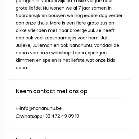
getogen in Noorderwijk en Ynske volgde haar
grote liefde. Nu wonen we al 7 jaar samen in
Noorderwijk en bouwen we nog iedere dag verder
aan onze thuis. Mare is een fiere grote zus en
dikke vrienden met haar broertje Jul. Ze heeft
dan ook veel koosnaampjes voor hem: Jul,
Julleke, Julleman en ook Nananunu. Vandaar de
naam van onze webshop. Lopen, springen,
klimmen en spelen is het liefste wat onze kids
doen.
Neem contact met ons op
info@nananunu.be
+32 472 49 89 10
Whatsapp