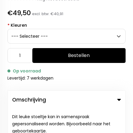
€49,50
excl. btw:
€40,91
*
Kleuren
Bestellen
Op voorraad
Levertijd: 7 werkdagen
Omschrijving
Dit leuke stoeltje kan in samenspraak
gepersonaliseerd worden. Bijvoorbeeld naar het
geboortekaartje.