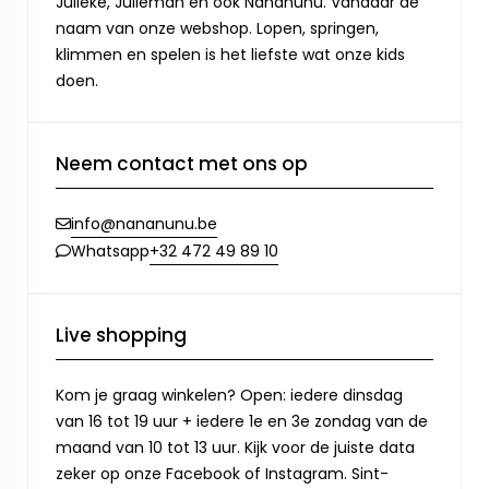
Julleke, Julleman en ook Nananunu. Vandaar de
naam van onze webshop. Lopen, springen,
klimmen en spelen is het liefste wat onze kids
doen.
Neem contact met ons op
info@nananunu.be
+32 472 49 89 10
Whatsapp
Live shopping
Kom je graag winkelen? Open: iedere dinsdag
van 16 tot 19 uur + iedere 1e en 3e zondag van de
maand van 10 tot 13 uur. Kijk voor de juiste data
zeker op onze Facebook of Instagram. Sint-