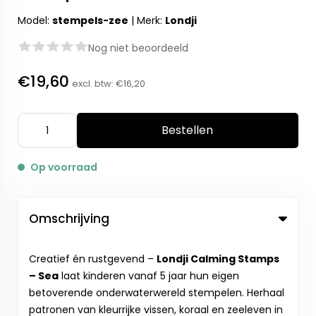
Model:
stempels-zee
|
Merk:
Londji
Nog niet beoordeeld
€19,60
excl. btw:
€16,20
Bestellen
Op voorraad
Omschrijving
Creatief én rustgevend –
Londji Calming Stamps
– Sea
laat kinderen vanaf 5 jaar hun eigen
betoverende onderwaterwereld stempelen. Herhaal
patronen van kleurrijke vissen, koraal en zeeleven in