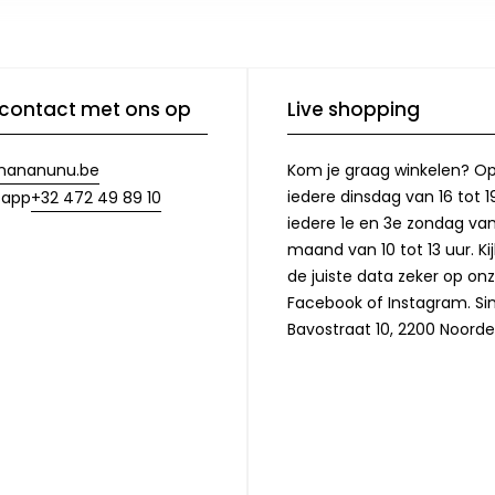
contact met ons op
Live shopping
nananunu.be
Kom je graag winkelen? O
iedere dinsdag van 16 tot 1
+32 472 49 89 10
sapp
iedere 1e en 3e zondag va
maand van 10 tot 13 uur. Ki
de juiste data zeker op on
Facebook of Instagram. Si
Bavostraat 10, 2200 Noorde