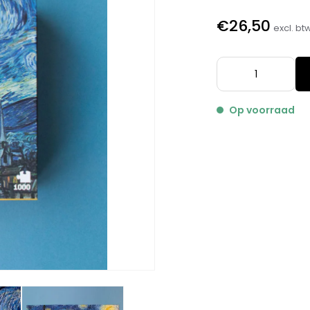
€26,50
excl. bt
Op voorraad