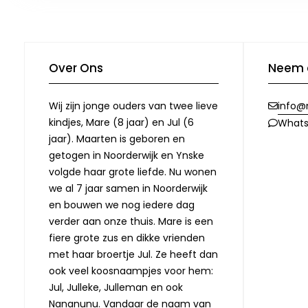
Over Ons
Neem 
Wij zijn jonge ouders van twee lieve
info@
kindjes, Mare (8 jaar) en Jul (6
What
jaar). Maarten is geboren en
getogen in Noorderwijk en Ynske
volgde haar grote liefde. Nu wonen
we al 7 jaar samen in Noorderwijk
en bouwen we nog iedere dag
verder aan onze thuis. Mare is een
fiere grote zus en dikke vrienden
met haar broertje Jul. Ze heeft dan
ook veel koosnaampjes voor hem:
Jul, Julleke, Julleman en ook
Nananunu. Vandaar de naam van