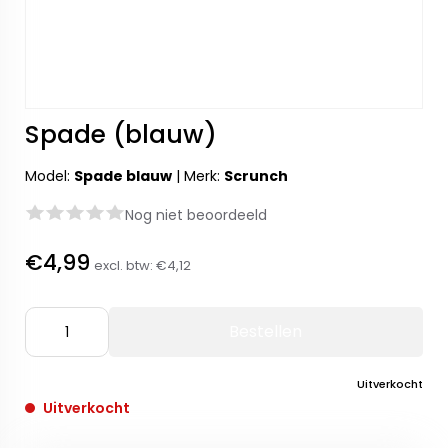
Spade (blauw)
Model:
Spade blauw
|
Merk:
Scrunch
Nog niet beoordeeld
€4,99
excl. btw:
€4,12
Bestellen
Uitverkocht
Uitverkocht