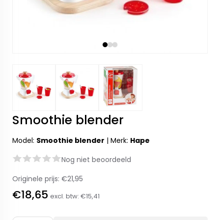
Smoothie blender
Model:
Smoothie blender
|
Merk:
Hape
Nog niet beoordeeld
Originele prijs:
€21,95
€18,65
excl. btw:
€15,41