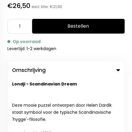
€26,50
excl. btw:
€21,90
Bestellen
Op voorraad
Levertijd: 1-2 werkdagen
Omschrijving
Londji - Scandinavian Dream
Deze mooie puzzel ontworpen door Helen Dardik
staat symbool voor de typische Scandinavische
'hygge'-filosofie.