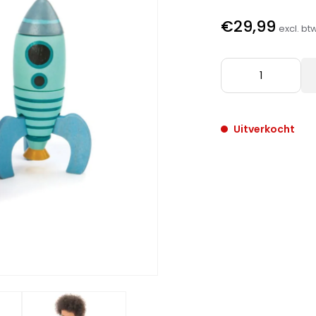
€29,99
excl. bt
Uitverkocht