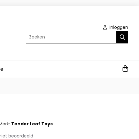
inloggen
Zoeken
ie
Merk:
Tender Leaf Toys
niet beoordeeld