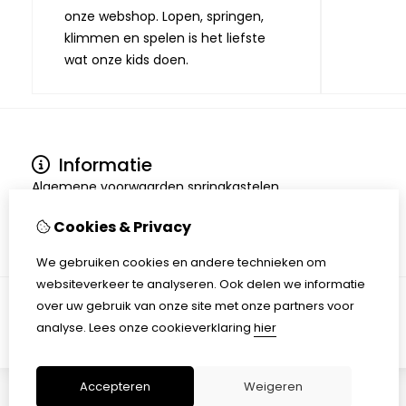
onze webshop. Lopen, springen,
klimmen en spelen is het liefste
wat onze kids doen.
Informatie
Algemene voorwaarden springkastelen
Over ons
Cookies & Privacy
Verzending en retourneren
Algemene voorwaarden
We gebruiken cookies en andere technieken om
websiteverkeer te analyseren. Ook delen we informatie
over uw gebruik van onze site met onze partners voor
analyse.
Lees onze cookieverklaring
hier
Accepteren
Weigeren