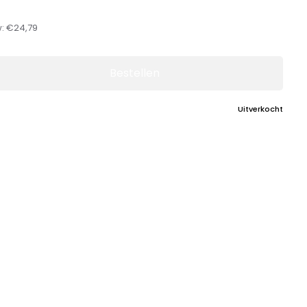
w:
€24,79
Bestellen
Uitverkocht