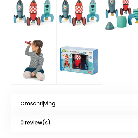
Omschrijving
0 review(s)