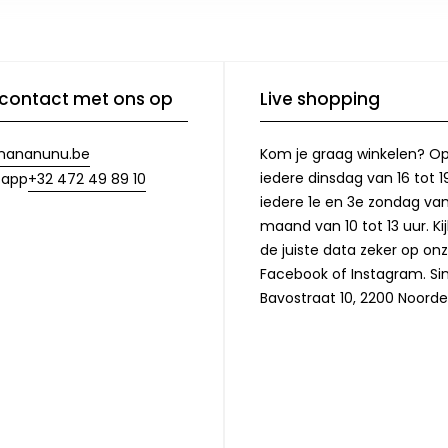
contact met ons op
Live shopping
nananunu.be
Kom je graag winkelen? O
iedere dinsdag van 16 tot 1
+32 472 49 89 10
sapp
iedere 1e en 3e zondag va
maand van 10 tot 13 uur. Ki
de juiste data zeker op on
Facebook of Instagram. Si
Bavostraat 10, 2200 Noorde