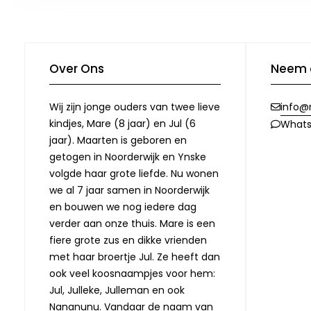
Over Ons
Neem 
Wij zijn jonge ouders van twee lieve
info@
kindjes, Mare (8 jaar) en Jul (6
What
jaar). Maarten is geboren en
getogen in Noorderwijk en Ynske
volgde haar grote liefde. Nu wonen
we al 7 jaar samen in Noorderwijk
en bouwen we nog iedere dag
verder aan onze thuis. Mare is een
fiere grote zus en dikke vrienden
met haar broertje Jul. Ze heeft dan
ook veel koosnaampjes voor hem:
Jul, Julleke, Julleman en ook
Nananunu. Vandaar de naam van