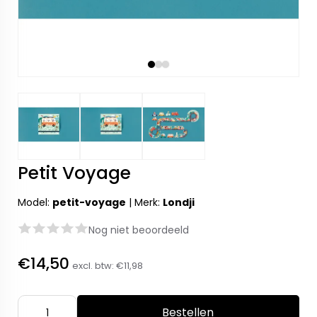
Petit Voyage
Model:
petit-voyage
|
Merk:
Londji
Nog niet beoordeeld
€14,50
excl. btw:
€11,98
Bestellen