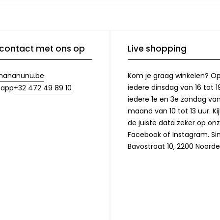
contact met ons op
Live shopping
nananunu.be
Kom je graag winkelen? O
iedere dinsdag van 16 tot 1
+32 472 49 89 10
sapp
iedere 1e en 3e zondag va
maand van 10 tot 13 uur. Ki
de juiste data zeker op on
Facebook of Instagram. Si
Bavostraat 10, 2200 Noorde