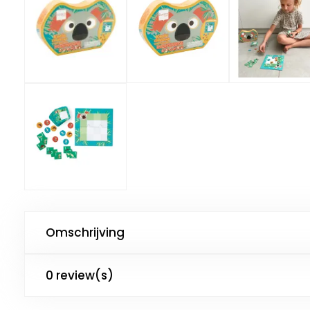
Omschrijving
0 review(s)