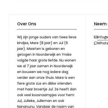
Over Ons
Neem 
Wij zijn jonge ouders van twee lieve
info@
kindjes, Mare (8 jaar) en Jul (6
What
jaar). Maarten is geboren en
getogen in Noorderwijk en Ynske
volgde haar grote liefde. Nu wonen
we al 7 jaar samen in Noorderwijk
en bouwen we nog iedere dag
verder aan onze thuis. Mare is een
fiere grote zus en dikke vrienden
met haar broertje Jul. Ze heeft dan
ook veel koosnaampjes voor hem:
Jul, Julleke, Julleman en ook
Nananunu. Vandaar de naam van