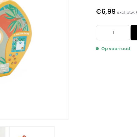
€6,99
excl. btw:
Op voorraad