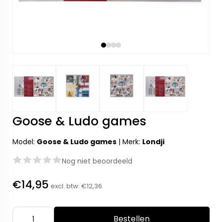
Goose & Ludo games
Model:
Goose & Ludo games
|
Merk:
Londji
Nog niet beoordeeld
€14,95
excl. btw:
€12,36
Bestellen