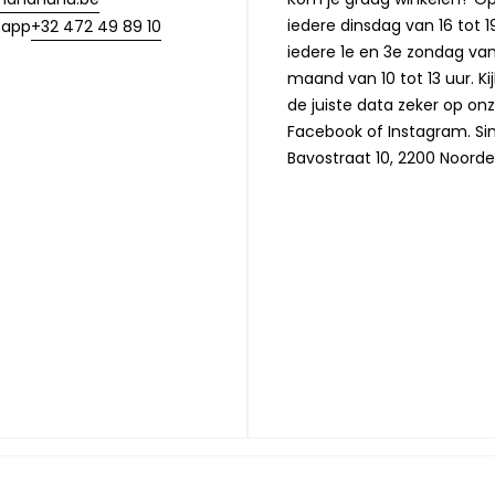
iedere dinsdag van 16 tot 1
+32 472 49 89 10
sapp
iedere 1e en 3e zondag va
maand van 10 tot 13 uur. Ki
de juiste data zeker op on
Facebook of Instagram. Si
Bavostraat 10, 2200 Noorde