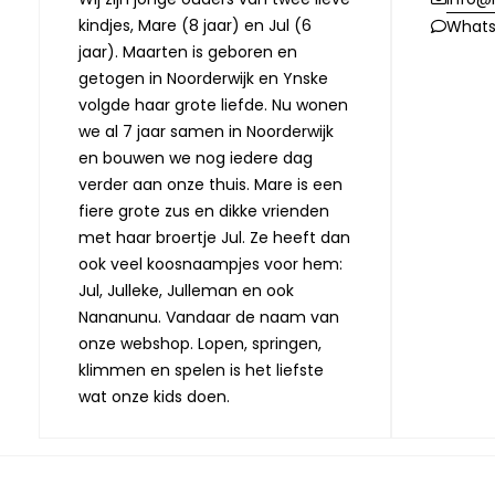
kindjes, Mare (8 jaar) en Jul (6
What
jaar). Maarten is geboren en
getogen in Noorderwijk en Ynske
volgde haar grote liefde. Nu wonen
we al 7 jaar samen in Noorderwijk
en bouwen we nog iedere dag
verder aan onze thuis. Mare is een
fiere grote zus en dikke vrienden
met haar broertje Jul. Ze heeft dan
ook veel koosnaampjes voor hem:
Jul, Julleke, Julleman en ook
Nananunu. Vandaar de naam van
onze webshop. Lopen, springen,
klimmen en spelen is het liefste
wat onze kids doen.