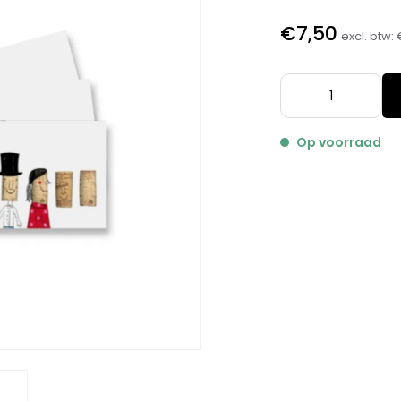
€7,50
excl. btw:
Op voorraad