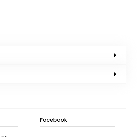
Facebook
pen: