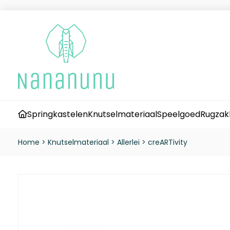
Springkastelen
Knutselmateriaal
Speelgoed
Rugzak
Home
>
Knutselmateriaal
>
Allerlei
>
creARTivity